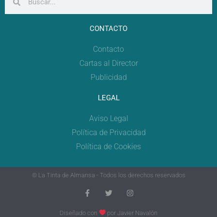
CONTACTO
Contacto
Cartas al Director
Publicidad
LEGAL
Aviso Legal
Política de Privacidad
Política de Cookies
© La Tinta de Almansa - Todos los derechos reservados
Diseñado con
por
Javier Navalón