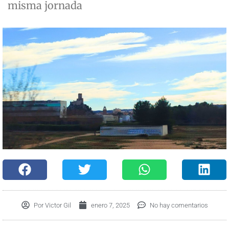
misma jornada
Por
Victor Gil
enero 7, 2025
No hay comentarios