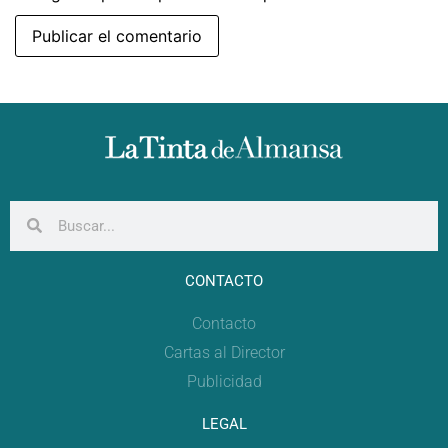
CONTACTO
Contacto
Cartas al Director
Publicidad
LEGAL