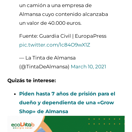
un camión a una empresa de
Almansa cuyo contenido alcanzaba
un valor de 40.000 euros.
Fuente: Guardia Civil | EuropaPress
pic.twitter.com/lc84O9wX1Z
— La Tinta de Almansa
(@TintaDeAlmansa)
March 10, 2021
Quizás te interese:
Piden hasta 7 años de prisión para el
dueño y dependienta de una «Grow
Shop» de Almansa