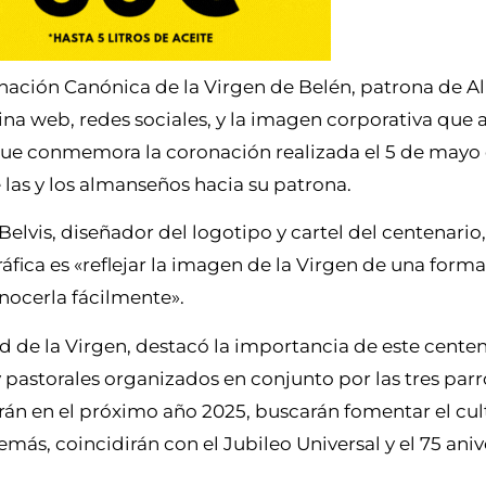
nación Canónica de la Virgen de Belén, patrona de A
ina web, redes sociales, y la imagen corporativa qu
 que conmemora la coronación realizada el 5 de mayo 
 las y los almanseños hacia su patrona.
elvis, diseñador del logotipo y cartel del centenario
ráfica es «reflejar la imagen de la Virgen de una forma 
nocerla fácilmente».
d de la Virgen, destacó la importancia de este centena
y pastorales organizados en conjunto por las tres par
n en el próximo año 2025, buscarán fomentar el cult
más, coincidirán con el Jubileo Universal y el 75 aniv