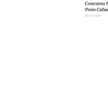
Concurso N
Pozo Caña
28/07/2026