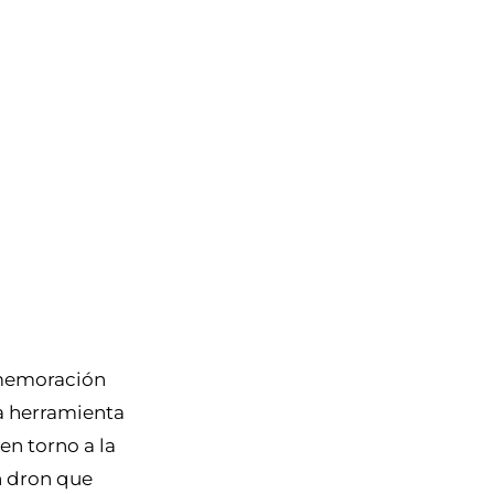
nmemoración
a herramienta
en torno a la
on dron que