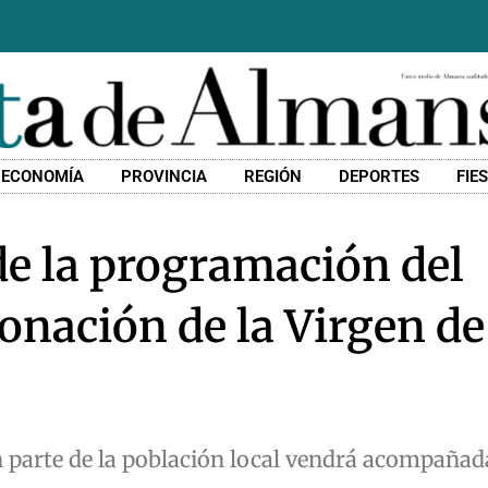
ECONOMÍA
PROVINCIA
REGIÓN
DEPORTES
FIE
de la programación del
onación de la Virgen de
n parte de la población local vendrá acompaña