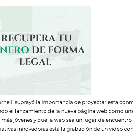
rnell, subrayó la importancia de proyectar esta co
ndo el lanzamiento de la nueva página web como un
s más jóvenes y que la web sea un lugar de encuentro 
iciativas innovadoras está la grabación de un video c