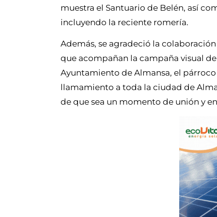
muestra el Santuario de Belén, así co
incluyendo la reciente romería.
Además, se agradeció la colaboración d
que acompañan la campaña visual del ce
Ayuntamiento de Almansa, el párroco y
llamamiento a toda la ciudad de Alman
de que sea un momento de unión y en