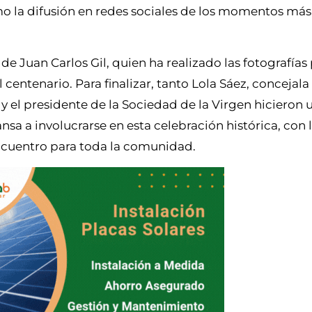
mo la difusión en redes sociales de los momentos má
e Juan Carlos Gil, quien ha realizado las fotografías
ntenario. Para finalizar, tanto Lola Sáez, concejala
 el presidente de la Sociedad de la Virgen hicieron 
sa a involucrarse en esta celebración histórica, con 
cuentro para toda la comunidad.