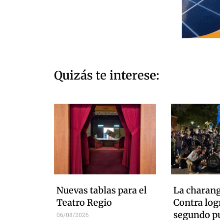
Quizás te interese:
Nuevas tablas para el
La charan
Teatro Regio
Contra logr
segundo pu
06/08/2026