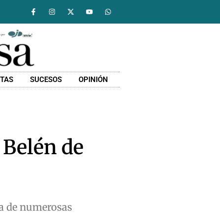
STAS
SUCESOS
OPINIÓN
 Belén de
da de numerosas