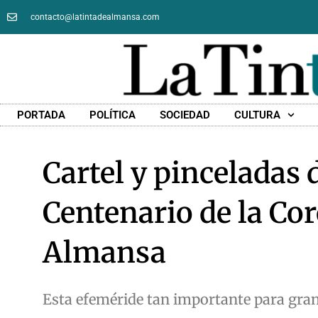
contacto@latintadealmansa.com
PORTADA
POLÍTICA
SOCIEDAD
CULTURA
Cartel y pinceladas 
Centenario de la Cor
Almansa
Esta efeméride tan importante para gra