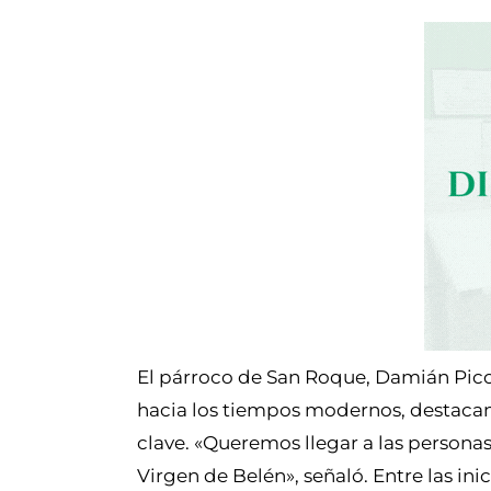
El párroco de San Roque, Damián Pico
hacia los tiempos modernos, destaca
clave. «Queremos llegar a las persona
Virgen de Belén», señaló. Entre las in