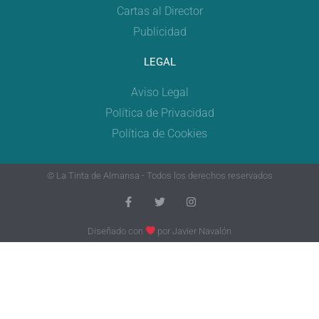
Cartas al Director
Publicidad
LEGAL
Aviso Legal
Política de Privacidad
Política de Cookies
© La Tinta de Almansa - Todos los derechos reservados
Diseñado con
por
Javier Navalón