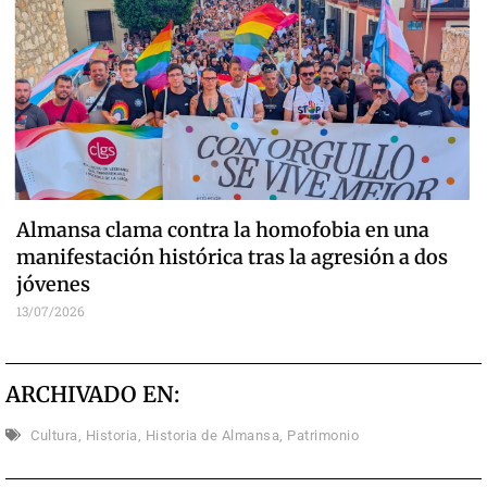
Almansa clama contra la homofobia en una
manifestación histórica tras la agresión a dos
jóvenes
13/07/2026
ARCHIVADO EN:
Cultura
,
Historia
,
Historia de Almansa
,
Patrimonio