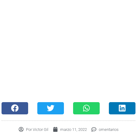
Por
Victor Gil
marzo 11, 2022
omentarios