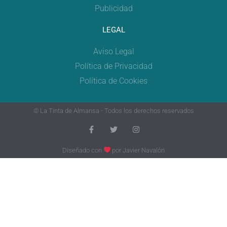
Publicidad
LEGAL
Aviso Legal
Política de Privacidad
Política de Cookies
© La Tinta de Almansa - Todos los derechos reservados
Diseñado con
por
Javier Navalón