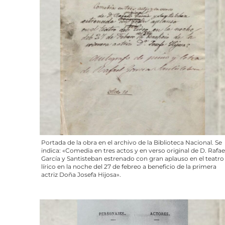
Portada de la obra en el archivo de la Biblioteca Nacional. Se
indica: «Comedia en tres actos y en verso original de D. Rafae
García y Santisteban estrenado con gran aplauso en el teatro
lírico en la noche del 27 de febreo a beneficio de la primera
actriz Doña Josefa Hijosa».