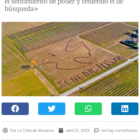
el sentimiento de poder y teniendo el de
búsqueda»
Por
La Tinta de Almansa
abril 22, 2023
No hay comentarios