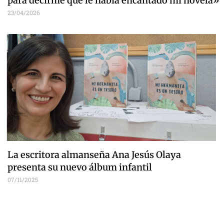
para decirme que le había encantado mi novela»
23/04/2026
La escritora almanseña Ana Jesús Olaya
presenta su nuevo álbum infantil
07/11/2025