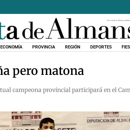
ECONOMÍA
PROVINCIA
REGIÓN
DEPORTES
FIE
ña pero matona
tual campeona provincial participará en el Ca