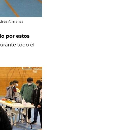
edrez Almansa
o por estos
urante todo el