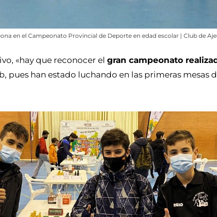
na en el Campeonato Provincial de Deporte en edad escolar | Club de Aj
tivo, «hay que reconocer el
gran campeonato realizad
b, pues han estado luchando en las primeras mesas d