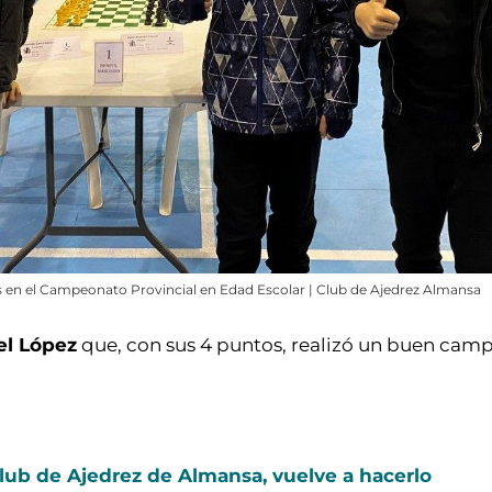
 en el Campeonato Provincial en Edad Escolar | Club de Ajedrez Almansa
l López
que, con sus 4 puntos, realizó un buen cam
Club de Ajedrez de Almansa, vuelve a hacerlo