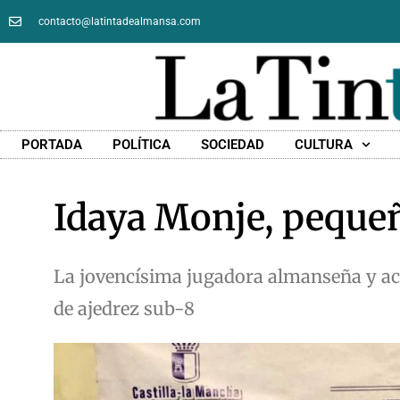
contacto@latintadealmansa.com
PORTADA
POLÍTICA
SOCIEDAD
CULTURA
Idaya Monje, peque
La jovencísima jugadora almanseña y ac
de ajedrez sub-8