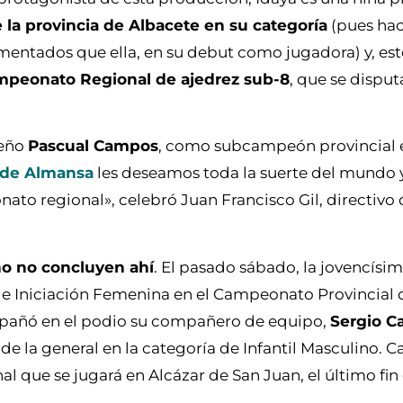
la provincia de Albacete en su categoría
(pues hac
mentados que ella, en su debut como jugadora) y, est
peonato Regional de ajedrez sub-8
, que se dispu
seño
Pascual Campos
, como subcampeón provincial 
 de Almansa
les deseamos toda la suerte del mundo y
to regional», celebró Juan Francisco Gil, directivo 
ño no concluyen ahí
. El pasado sábado, la jovencísi
 Iniciación Femenina en el Campeonato Provincial 
mpañó en el podio su compañero de equipo,
Sergio 
de la general en la categoría de Infantil Masculino.
onal que se jugará en Alcázar de San Juan, el último f