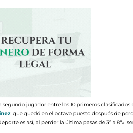
segundo jugador entre los 10 primeros clasificados de
ínez
, que quedó en el octavo puesto después de perd
porte es así, al perder la última pasas de 3º a 8º», s