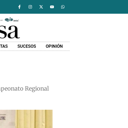
STAS
SUCESOS
OPINIÓN
mpeonato Regional