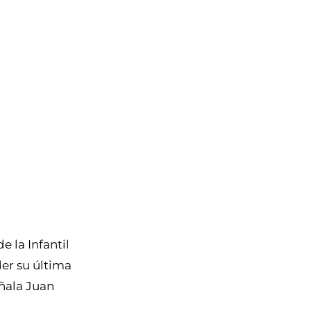
 la Infantil
er su última
eñala Juan