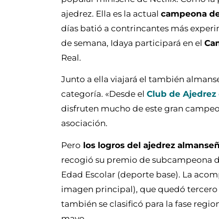
ajedrez. Ella es la actual
campeona de 
días batió a contrincantes más experi
de semana, Idaya participará en el
Cam
Real.
Junto a ella viajará el también alman
categoría. «Desde el
Club de Ajedrez
disfruten mucho de este gran campeona
asociación.
Pero
los logros del ajedrez almanse
recogió su premio de subcampeona de
Edad Escolar (deporte base). La aco
imagen principal), que quedó tercero 
también se clasificó para la fase regi
mayo.