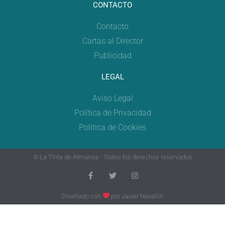
CONTACTO
Contacto
Cartas al Director
Publicidad
LEGAL
Aviso Legal
Política de Privacidad
Política de Cookies
© La Tinta de Almansa - Todos los derechos reservados
Diseñado con
por
Javier Navalón