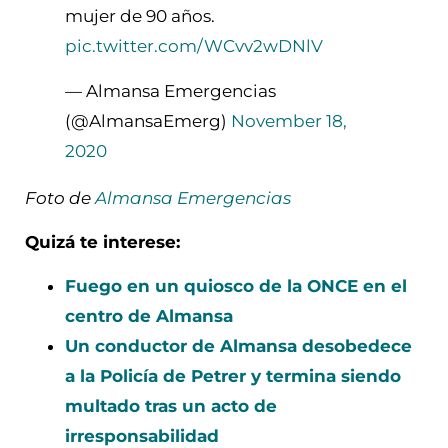
mujer de 90 años.
pic.twitter.com/WCvv2wDNlV
— Almansa Emergencias
(@AlmansaEmerg)
November 18,
2020
Foto de
Almansa Emergencias
Quizá te interese:
Fuego en un quiosco de la ONCE en el
centro de Almansa
Un conductor de Almansa desobedece
a la Policía de Petrer y termina siendo
multado tras un acto de
irresponsabilidad