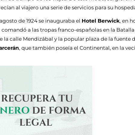
ecían al viajero una serie de servicios para su hosped
 agosto de 1924 se inauguraba el
Hotel Berwick
, en 
 comandó a las tropas franco-españolas en la Batall
 la calle Mendizábal y la popular plaza de la fuente d
arcerán
, que también poseía el Continental, en la vec