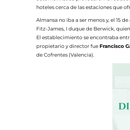
hoteles cerca de las estaciones que ofr
Almansa no iba a ser menos y, el 15 de
Fitz-James, I duque de Berwick, quien
El establecimiento se encontraba entre
propietario y director fue
Francisco G
de Cofrentes (Valencia).