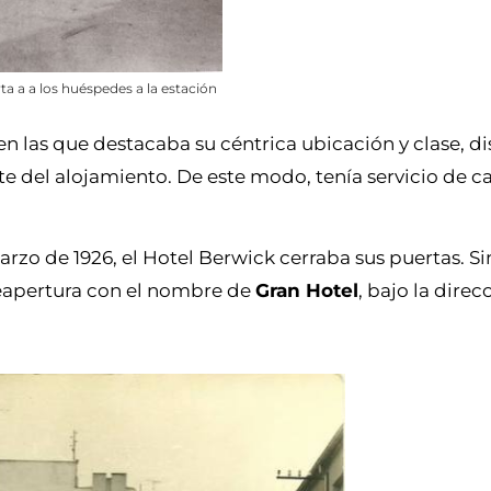
ta a a los huéspedes a la estación
 en las que destacaba su céntrica ubicación y clase, d
e del alojamiento. De este modo, tenía servicio de ca
marzo de 1926, el Hotel Berwick cerraba sus puertas. S
eapertura con el nombre de
Gran Hotel
, bajo la direc