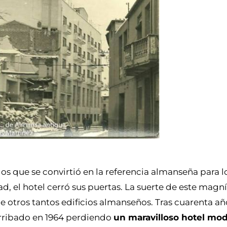
s que se convirtió en la referencia almanseña para l
d, el hotel cerró sus puertas. La suerte de este magní
e otros tantos edificios almanseños. Tras cuarenta añ
erribado en 1964 perdiendo
un maravilloso hotel mod