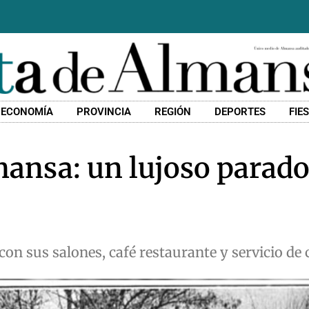
ECONOMÍA
PROVINCIA
REGIÓN
DEPORTES
FIE
mansa: un lujoso parado
con sus salones, café restaurante y servicio de 