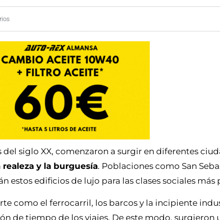
rios
os del siglo XX, comenzaron a surgir en diferentes ciu
a realeza y la burguesía
. Poblaciones como San Sebas
 estos edificios de lujo para las clases sociales más
te como el ferrocarril, los barcos y la incipiente indu
ón de tiempo de los viajes. De este modo, surgieron 