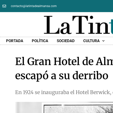
contacto@latintadealmansa.com
PORTADA
POLÍTICA
SOCIEDAD
CULTURA
El Gran Hotel de Al
escapó a su derribo
En 1924 se inauguraba el Hotel Berwick, 