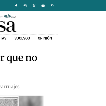
STAS
SUCESOS
OPINIÓN
r que no
carruajes