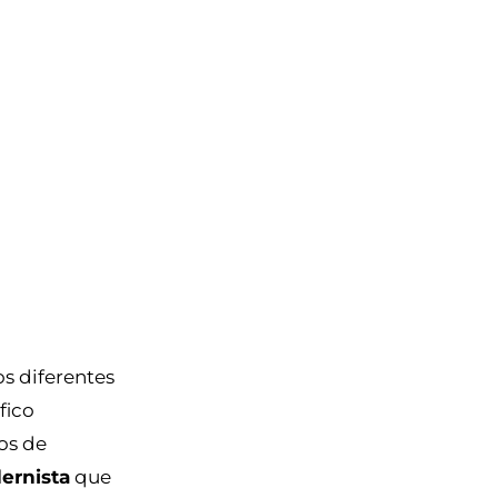
os diferentes
fico
os de
ernista
que