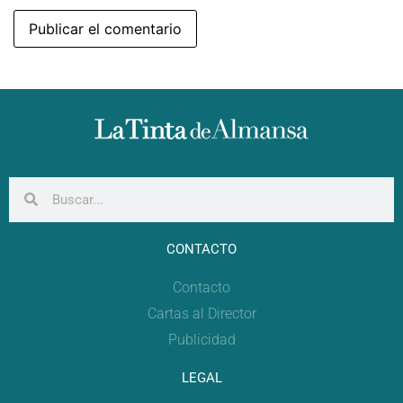
CONTACTO
Contacto
Cartas al Director
Publicidad
LEGAL