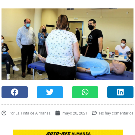
Por
La Tinta de Almansa
mayo 20, 2021
No hay comentarios