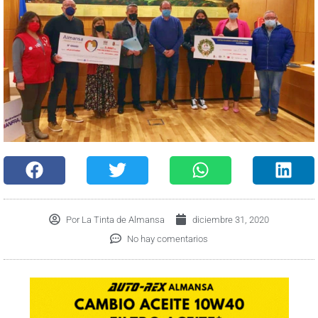
Por
La Tinta de Almansa
diciembre 31, 2020
No hay comentarios