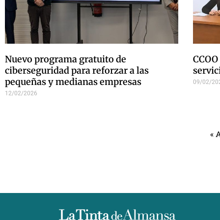
Nuevo programa gratuito de
CCOO 
ciberseguridad para reforzar a las
servic
pequeñas y medianas empresas
09/02/20
12/02/2026
« 