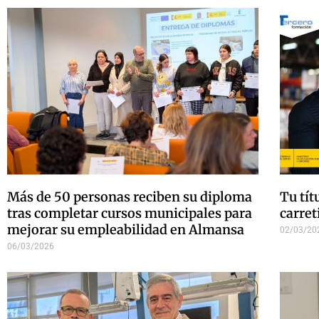
Más de 50 personas reciben su diploma
Tu tít
tras completar cursos municipales para
carret
mejorar su empleabilidad en Almansa
02/03/20
06/03/2026