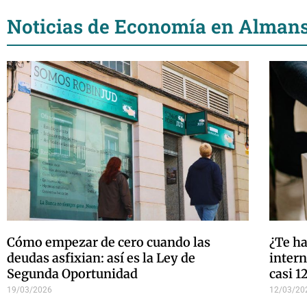
Noticias de Economía en Alman
Cómo empezar de cero cuando las
¿Te ha
deudas asfixian: así es la Ley de
inter
Segunda Oportunidad
casi 1
19/03/2026
12/03/20