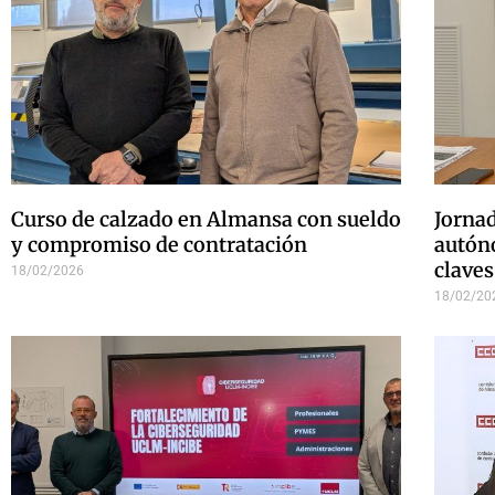
Curso de calzado en Almansa con sueldo
Jornad
y compromiso de contratación
autón
claves
18/02/2026
18/02/20