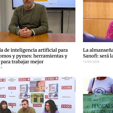
a de inteligencia artificial para
La almanseña 
omos y pymes: herramientas y
Sanofi: será 
 para trabajar mejor
12/02/2026
26