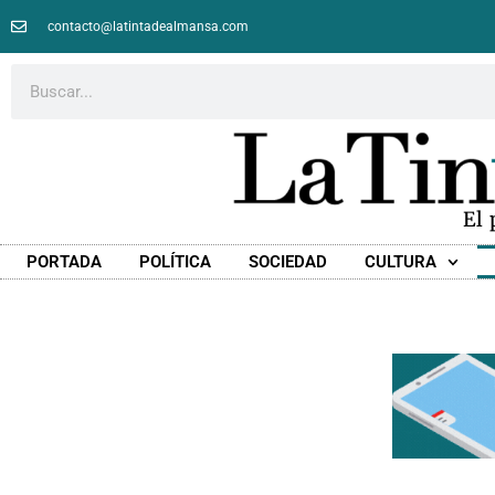
contacto@latintadealmansa.com
El
PORTADA
POLÍTICA
SOCIEDAD
CULTURA
Economía