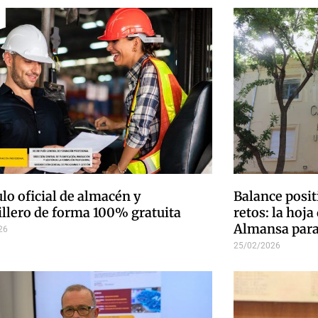
ulo oficial de almacén y
Balance posi
illero de forma 100% gratuita
retos: la hoja
Almansa para
26
25/02/2026