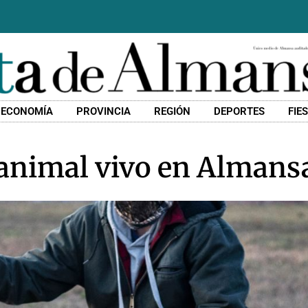
ECONOMÍA
PROVINCIA
REGIÓN
DEPORTES
FIE
 animal vivo en Almans