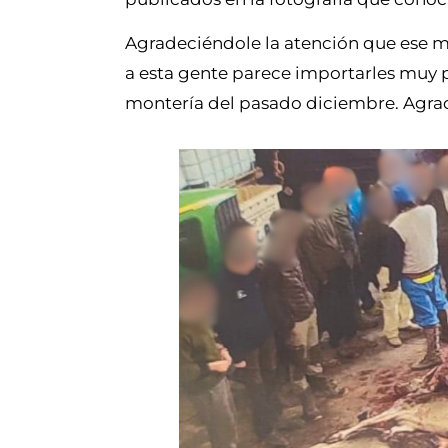
Agradeciéndole la atención que ese me
a esta gente parece importarles muy p
montería del pasado diciembre. Agrad