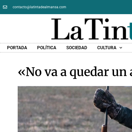
contacto@latintadealmansa.com
PORTADA
POLÍTICA
SOCIEDAD
CULTURA
«No va a quedar un