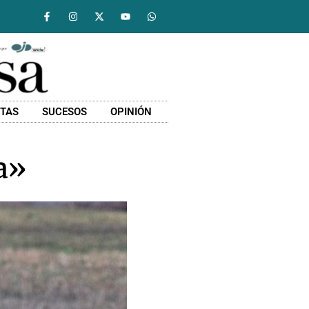
STAS
SUCESOS
OPINIÓN
a»