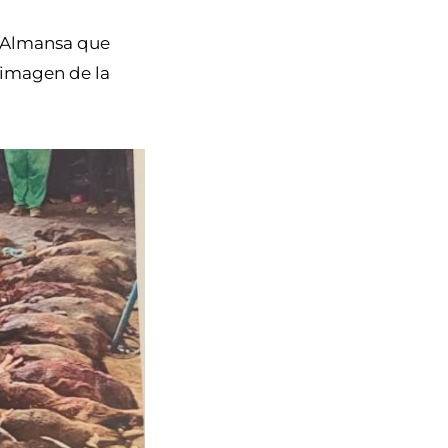
e Almansa que
 imagen de la