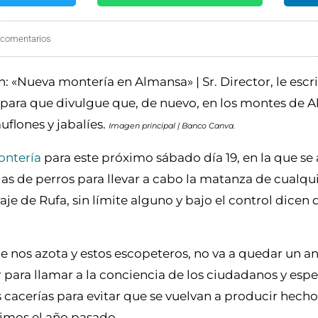
 comentarios
n: «Nueva montería en Almansa» | Sr. Director, le esc
da para que divulgue que, de nuevo, en los montes de 
flones y jabalíes.
Imagen principal | Banco Canva.
ntería
para este próximo sábado día 19, en la que se 
las de perros para llevar a cabo la matanza de cualqu
e de Rufa, sin límite alguno y bajo el control dicen 
e nos azota y estos escopeteros, no va a quedar un a
r para llamar a la conciencia de los ciudadanos y es
s cacerías para evitar que se vuelvan a producir hech
cimos el año pasado.