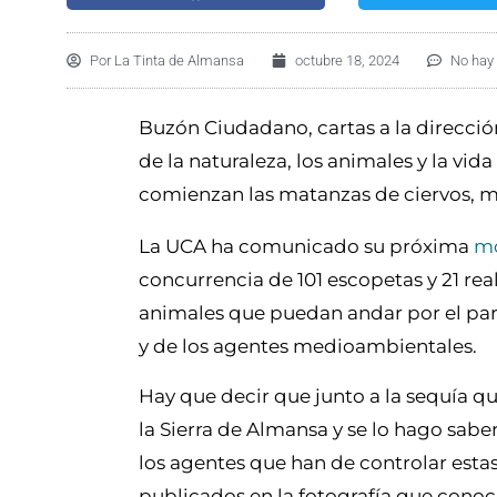
Por
La Tinta de Almansa
octubre 18, 2024
No hay
Buzón Ciudadano, cartas a la direcció
de la naturaleza, los animales y la vi
comienzan las matanzas de ciervos, mu
La UCA ha comunicado su próxima
mo
concurrencia de 101 escopetas y 21 rea
animales que puedan andar por el paraj
y de los agentes medioambientales.
Hay que decir que junto a la sequía qu
la Sierra de Almansa y se lo hago sabe
los agentes que han de controlar esta
publicados en la fotografía que cono