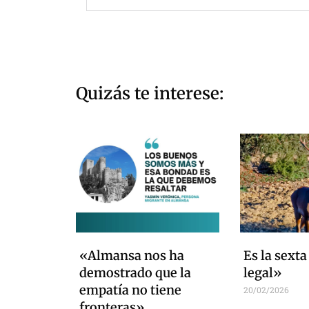
Quizás te interese:
«Almansa nos ha
Es la sext
demostrado que la
legal»
empatía no tiene
20/02/2026
fronteras»