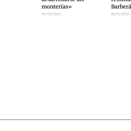
monterías»
Barber
02/02/2026
30/01/2026