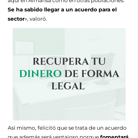
aquí en Almansa como en otras poblaciones.
Se ha sabido llegar a un acuerdo para el
sector
», valoró.
Así mismo, felicitó que se trata de un acuerdo
que además será ventajoso porque
fomentará