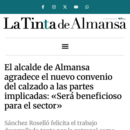
El alcalde de Almansa
agradece el nuevo convenio
del calzado a las partes
implicadas: «Será beneficioso
para el sector»
Sánchez Roselló felicita el trabajo