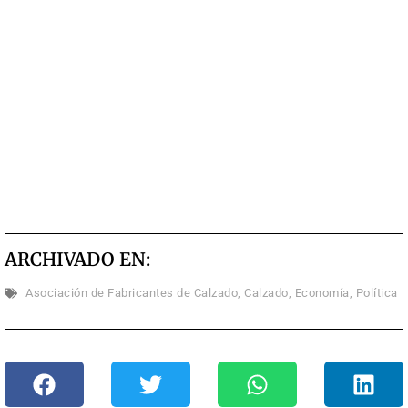
ARCHIVADO EN:
Asociación de Fabricantes de Calzado
,
Calzado
,
Economía
,
Política