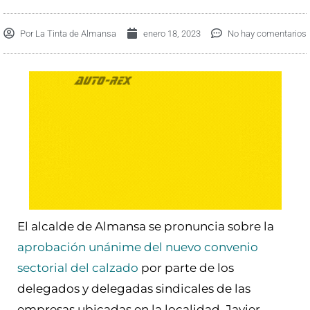
Por
La Tinta de Almansa
enero 18, 2023
No hay comentarios
El alcalde de Almansa se pronuncia sobre la
aprobación unánime del nuevo convenio
sectorial del calzado
por parte de los
delegados y delegadas sindicales de las
empresas ubicadas en la localidad. Javier