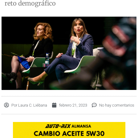
reto demográfico
Por
Laura C. Liébana
febrero 21, 2023
No hay comentarios