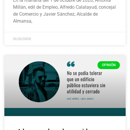
En la mañana del 1 de octubre de 2020, Antonia
Millán, edil de Empleo, Alfredo Calatayud, concejal
de Comercio y Javier Sánchez, Alcalde de
Almansa,
01/10/2020
OPINIÓN