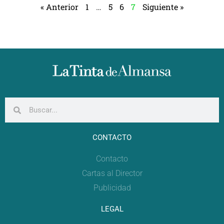
« Anterior
1
…
5
6
7
Siguiente »
CONTACTO
Contacto
Cartas al Director
Publicidad
LEGAL