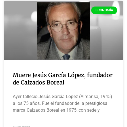
ECONOMÍA
Muere Jesús García López, fundador
de Calzados Boreal
Ayer falleció Jesús García López (Almansa, 1945)
a los 75 años. Fue el fundador de la prestigiosa
marca Calzados Boreal en 1975, con sede y