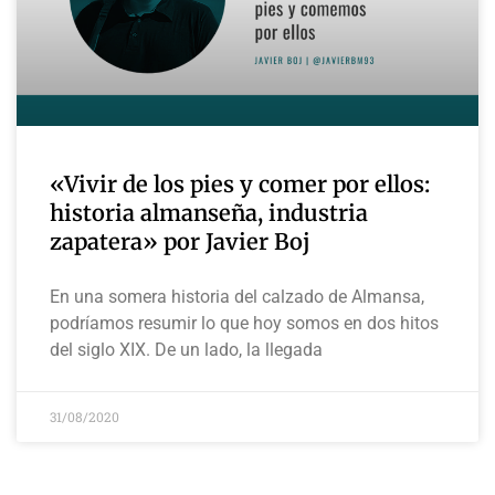
«Vivir de los pies y comer por ellos:
historia almanseña, industria
zapatera» por Javier Boj
En una somera historia del calzado de Almansa,
podríamos resumir lo que hoy somos en dos hitos
del siglo XIX. De un lado, la llegada
31/08/2020