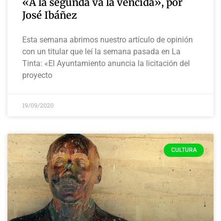
«A la segunda va la vencida», por
José Ibáñez
Esta semana abrimos nuestro artículo de opinión
con un titular que leí la semana pasada en La
Tinta: «El Ayuntamiento anuncia la licitación del
proyecto
19/09/2020
CULTURA