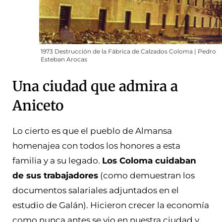
1973 Destrucción de la Fábrica de Calzados Coloma | Pedro
Esteban Arocas
Una ciudad que admira a
Aniceto
Lo cierto es que el pueblo de Almansa
homenajea con todos los honores a esta
familia y a su legado.
Los Coloma cuidaban
de sus trabajadores
(como demuestran los
documentos salariales adjuntados en el
estudio de Galán). Hicieron crecer la economía
como nunca antes se vio en nuestra ciudad y