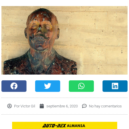
Por
Victor Gil
septiembre 6, 2020
No hay comentarios