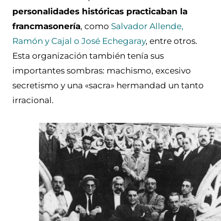
personalidades históricas practicaban la
francmasonería
, como
Salvador Allende,
Ramón y Cajal o José Echegaray
, entre otros.
Esta organización también tenía sus
importantes sombras: machismo, excesivo
secretismo y una «sacra» hermandad un tanto
irracional.