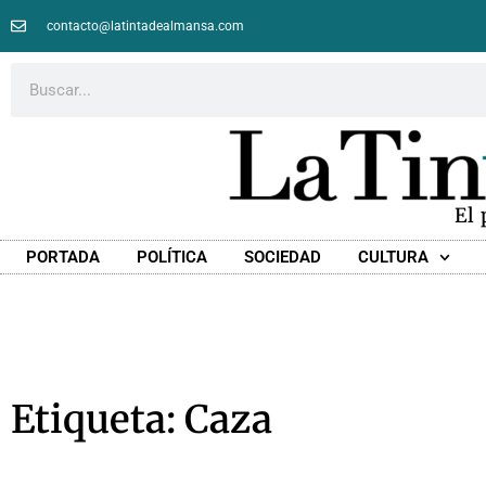
contacto@latintadealmansa.com
El
PORTADA
POLÍTICA
SOCIEDAD
CULTURA
Etiqueta: Caza