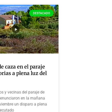
DESTACADO
e caza en el paraje
rias a plena luz del
os y vecinas del paraje de
denunciaron en la mañana
viembre un disparo a plena
ejecutado