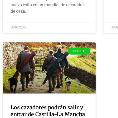
nuevo éxito en un mundial de recorridos
de caza.
19/07/2021
25/
SOCIEDAD
Los cazadores podrán salir y
entrar de Castilla-La Mancha