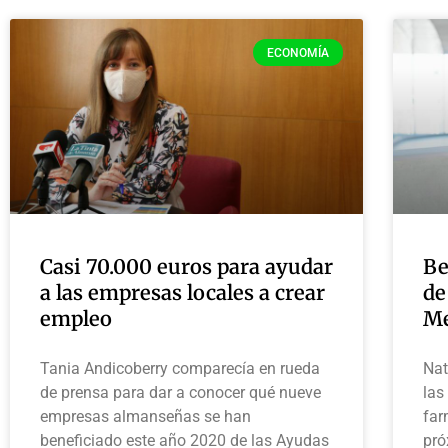
ECONOMÍA
Casi 70.000 euros para ayudar
Be
a las empresas locales a crear
de
empleo
M
Tania Andicoberry comparecía en rueda
Nat
de prensa para dar a conocer qué nueve
las
empresas almanseñas se han
far
beneficiado este año 2020 de las Ayudas
pró