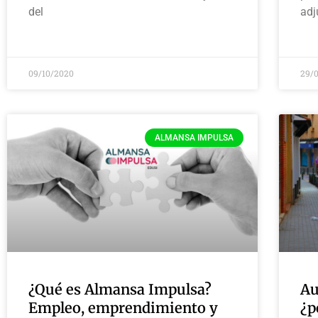
del
adj
09/10/2020
29/
ALMANSA IMPULSA
¿Qué es Almansa Impulsa?
Au
Empleo, emprendimiento y
¿p