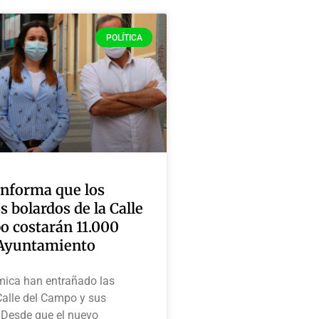
POLÍTICA
informa que los
 bolardos de la Calle
o costarán 11.000
 Ayuntamiento
ica han entrañado las
Calle del Campo y sus
 Desde que el nuevo