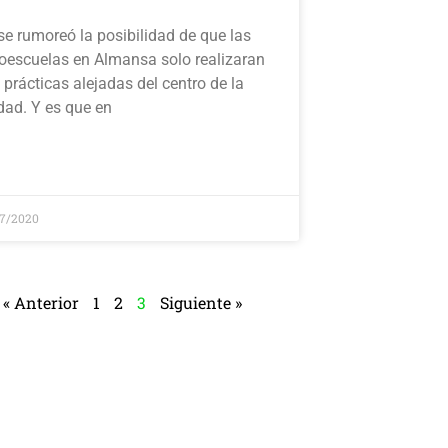
se rumoreó la posibilidad de que las
oescuelas en Almansa solo realizaran
 prácticas alejadas del centro de la
dad. Y es que en
07/2020
« Anterior
1
2
3
Siguiente »