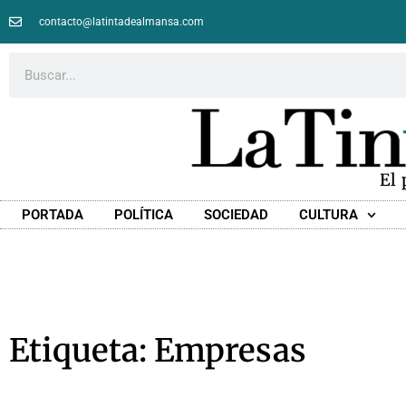
contacto@latintadealmansa.com
El
PORTADA
POLÍTICA
SOCIEDAD
CULTURA
Etiqueta: Empresas