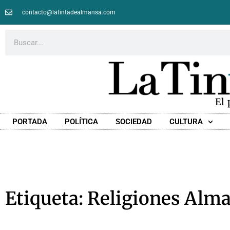
contacto@latintadealmansa.com
El
PORTADA
POLÍTICA
SOCIEDAD
CULTURA
Etiqueta: Religiones Alm