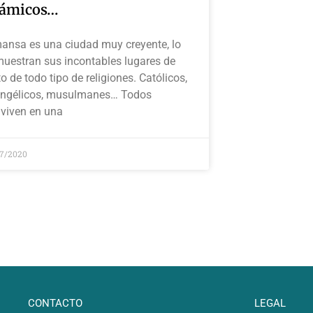
lámicos…
ansa es una ciudad muy creyente, lo
uestran sus incontables lugares de
to de todo tipo de religiones. Católicos,
ngélicos, musulmanes… Todos
viven en una
07/2020
CONTACTO
LEGAL