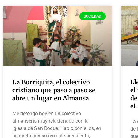
SOCIEDAD
La Borriquita, el colectivo
Ll
cristiano que paso a paso se
el
abre un lugar en Almansa
de
el
Me detengo hoy en un colectivo
almanseño muy relacionado con la
La 
iglesia de San Roque. Hablo con ellos, en
de 
concreto con su reciente presidenta,
que