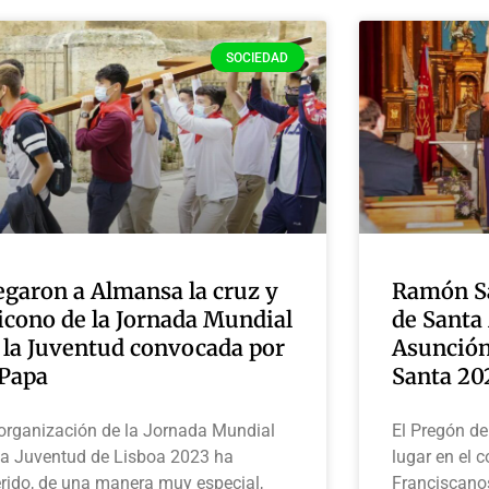
SOCIEDAD
egaron a Almansa la cruz y
Ramón Sá
 icono de la Jornada Mundial
de Santa 
 la Juventud convocada por
Asunción
 Papa
Santa 20
organización de la Jornada Mundial
El Pregón d
la Juventud de Lisboa 2023 ha
lugar en el 
rido, de una manera muy especial,
Franciscanos