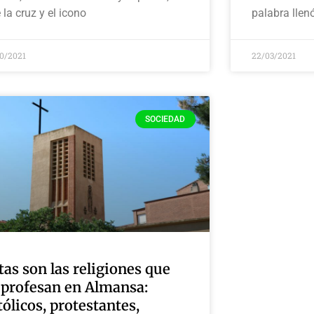
 la cruz y el icono
palabra llen
10/2021
22/03/2021
SOCIEDAD
tas son las religiones que
 profesan en Almansa:
tólicos, protestantes,