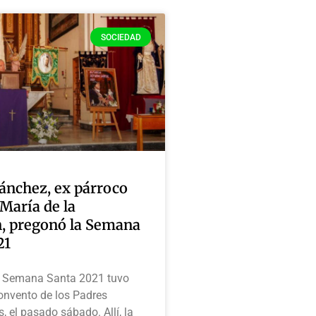
SOCIEDAD
nchez, ex párroco
María de la
, pregonó la Semana
21
e Semana Santa 2021 tuvo
convento de los Padres
, el pasado sábado. Allí, la