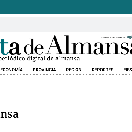
 periódico digital de Almansa
ECONOMÍA
PROVINCIA
REGIÓN
DEPORTES
FIE
ansa