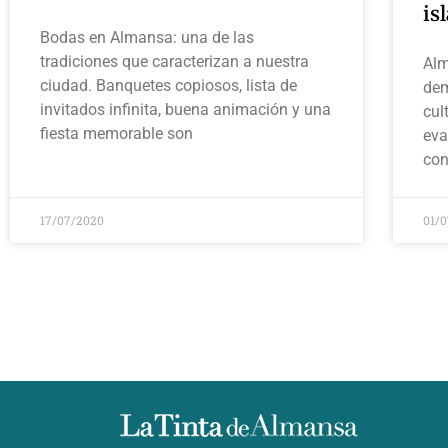
is
Bodas en Almansa: una de las
tradiciones que caracterizan a nuestra
Alm
ciudad. Banquetes copiosos, lista de
dem
invitados infinita, buena animación y una
cul
fiesta memorable son
eva
con
17/07/2020
01/