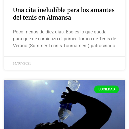
Una cita ineludible para los amantes
del tenis en Almansa
Poco menos de diez días. Eso es lo que queda
para que dé comienzo el primer Torneo de Tenis de
Verano (Summer Tennis Tournament) patrocinado
14/07/2021
SOCIEDAD