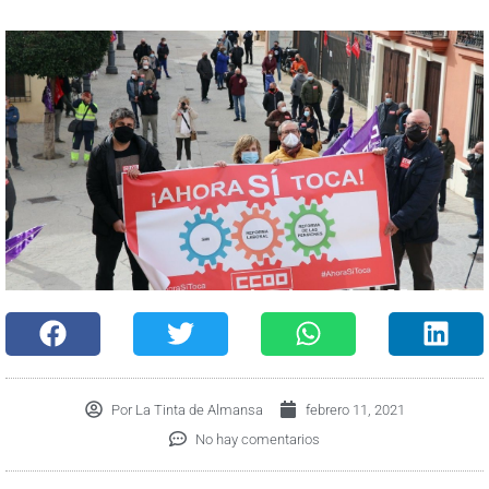
Por
La Tinta de Almansa
febrero 11, 2021
No hay comentarios