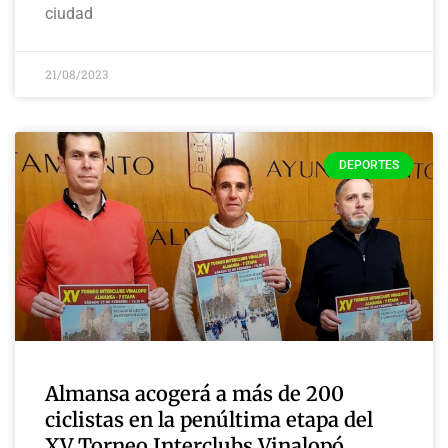
ciudad
21/08/2023
DEPORTES
Almansa acogerá a más de 200
ciclistas en la penúltima etapa del
XV Torneo Interclubs Vinalopó