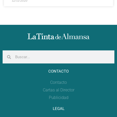
12/11/2020
CONTACTO
Contacto
Cartas al Director
Publicidad
LEGAL