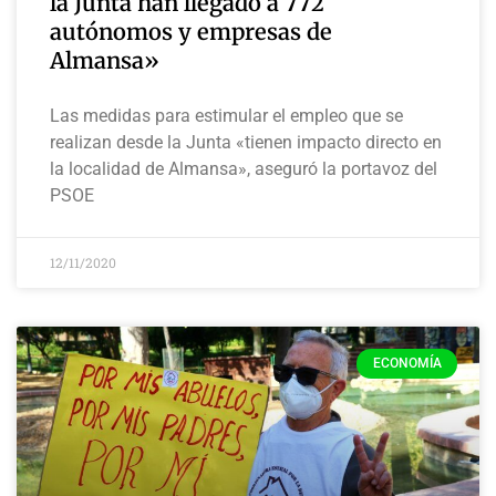
la Junta han llegado a 772
autónomos y empresas de
Almansa»
Las medidas para estimular el empleo que se
realizan desde la Junta «tienen impacto directo en
la localidad de Almansa», aseguró la portavoz del
PSOE
12/11/2020
ECONOMÍA