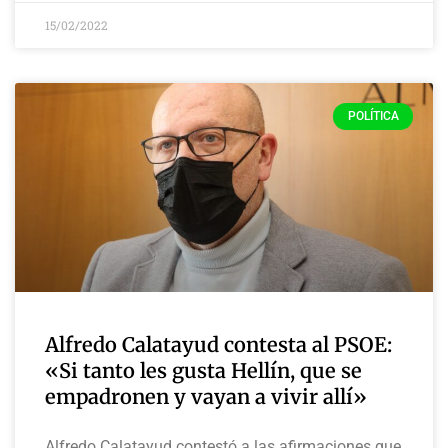
15/02/2022
POLÍTICA
Alfredo Calatayud contesta al PSOE:
«Si tanto les gusta Hellín, que se
empadronen y vayan a vivir allí»
Alfredo Calatayud contestó a las afirmaciones que