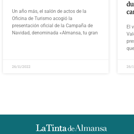
du
ca
Un año más, el salón de actos de la
Oficina de Turismo acogió la
presentación oficial de la Campaña de
El 
Navidad, denominada «Almansa, tu gran
Val
pre
que
26/11/2022
26/