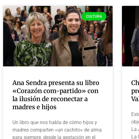
CULTURA
Ana Sendra presenta su libro
Ch
«Corazón com-partido» con
pr
la ilusión de reconectar a
Va
madres e hijos
Est
obj
Un libro que nos habla de cómo hijos y
La 
madres comparten «un cachito» de alma
La 
para siempre, desde la gestación en el