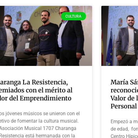
CULTURA
aranga La Resistencia,
María Sá
emiados con el mérito al
reconocid
lor del Emprendimiento
Valor de 
Personal
os jóvenes músicos se unieron con el
etivo de fomentar la cultura musical.
Empezó a mo
Asociación Musical 1707 Charanga
de edad, for
Resistencia está hermanada con la
Centro Hípic