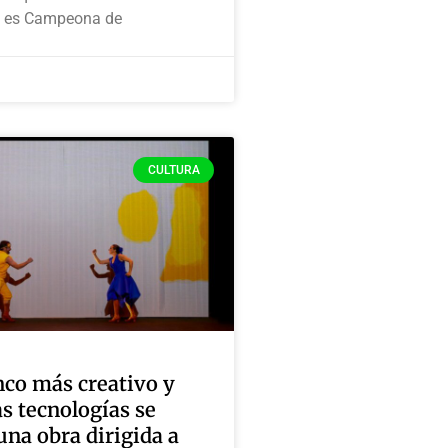
 es Campeona de
CULTURA
nco más creativo y
s tecnologías se
na obra dirigida a