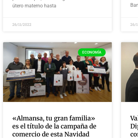
Ba
útero materno hasta
26/11/2022
26/
ECONOMÍA
«Almansa, tu gran familia»
Va
es el título de la campaña de
Di
comercio de esta Navidad
co