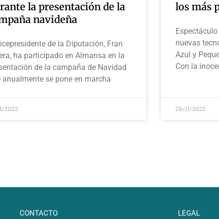
rante la presentación de la
los más 
mpaña navideña
Espectáculo 
nuevas tecno
vicepresidente de la Diputación, Fran
Azul y Peque
era, ha participado en Almansa en la
Con la inoce
sentación de la campaña de Navidad
 anualmente se pone en marcha
11/2022
26/11/2022
CONTACTO
LEGAL