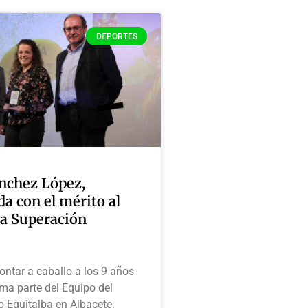
DEPORTES
nchez López,
a con el mérito al
la Superación
ntar a caballo a los 9 años
ma parte del Equipo del
o Equitalba en Albacete.