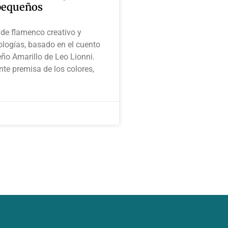
pequeños
de flamenco creativo y
logías, basado en el cuento
ño Amarillo de Leo Lionni.
nte premisa de los colores,