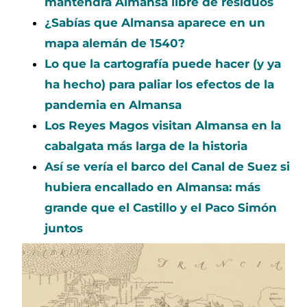
mantendrá Almansa libre de residuos
¿Sabías que Almansa aparece en un
mapa alemán de 1540?
Lo que la cartografía puede hacer (y ya
ha hecho) para paliar los efectos de la
pandemia en Almansa
Los Reyes Magos visitan Almansa en la
cabalgata más larga de la historia
Así se vería el barco del Canal de Suez si
hubiera encallado en Almansa: más
grande que el Castillo y el Paco Simón
juntos