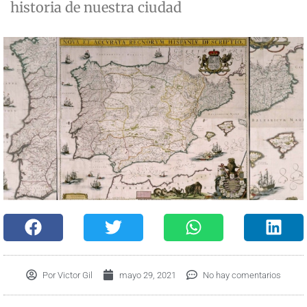
historia de nuestra ciudad
Por
Victor Gil
mayo 29, 2021
No hay comentarios