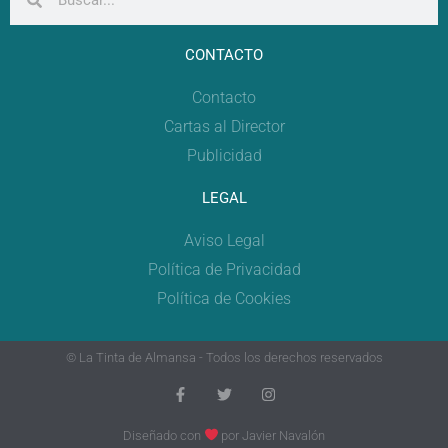
CONTACTO
Contacto
Cartas al Director
Publicidad
LEGAL
Aviso Legal
Política de Privacidad
Política de Cookies
© La Tinta de Almansa - Todos los derechos reservados
Diseñado con
por
Javier Navalón