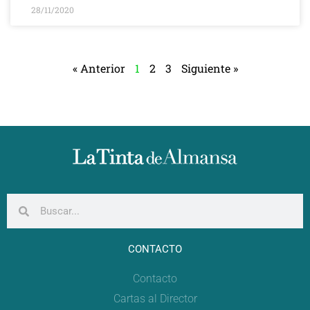
28/11/2020
« Anterior
1
2
3
Siguiente »
CONTACTO
Contacto
Cartas al Director