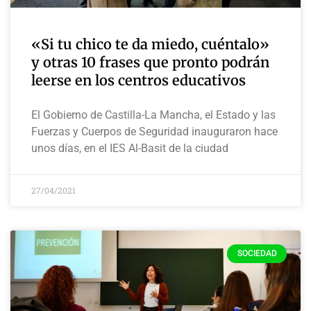
«Si tu chico te da miedo, cuéntalo»
y otras 10 frases que pronto podrán
leerse en los centros educativos
El Gobierno de Castilla-La Mancha, el Estado y las
Fuerzas y Cuerpos de Seguridad inauguraron hace
unos días, en el IES Al-Basit de la ciudad
27/04/2021
SOCIEDAD