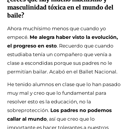
masculinidad tóxica en el mundo del
baile?
Ahora muchísimo menos que cuando yo
empecé.
Me alegra haber visto la evolución,
el progreso en esto
. Recuerdo que cuando
estudiaba tenía un compañero que venía a
clase a escondidas porque sus padres no le
permitían bailar. Acabó en el Ballet Nacional.
He tenido alumnos en clase que lo han pasado
muy mal y creo que lo fundamental para
resolver esto es la educación, no la
sobreprotección.
Los padres no podemos
callar al mundo
, así que creo que lo
importante es hacer tolerantes a nuestros