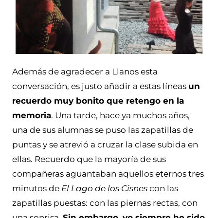
Además de agradecer a Llanos esta
conversación, es justo añadir a estas líneas
un
recuerdo muy bonito que retengo en la
memoria
. Una tarde, hace ya muchos años,
una de sus alumnas se puso las zapatillas de
puntas y se atrevió a cruzar la clase subida en
ellas. Recuerdo que la mayoría de sus
compañeras aguantaban aquellos eternos tres
minutos de
El Lago de los Cisnes
con las
zapatillas puestas: con las piernas rectas, con
una sonrisa.
Sin embargo, yo siempre he sido