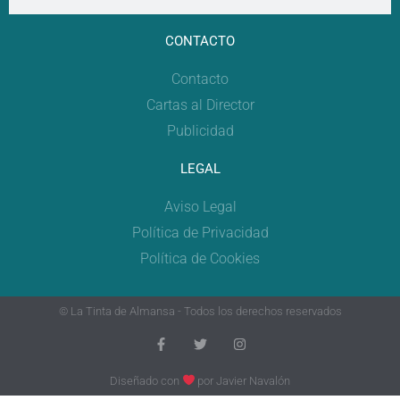
CONTACTO
Contacto
Cartas al Director
Publicidad
LEGAL
Aviso Legal
Política de Privacidad
Política de Cookies
© La Tinta de Almansa - Todos los derechos reservados
Diseñado con
por
Javier Navalón