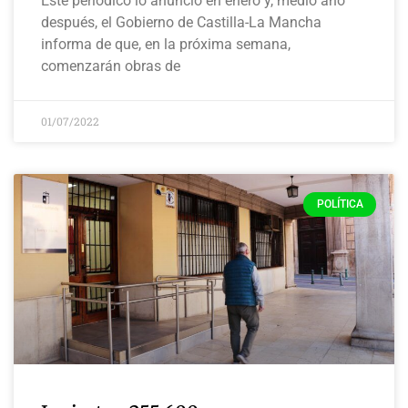
Este periódico lo anunció en enero y, medio año
después, el Gobierno de Castilla-La Mancha
informa de que, en la próxima semana,
comenzarán obras de
01/07/2022
POLÍTICA