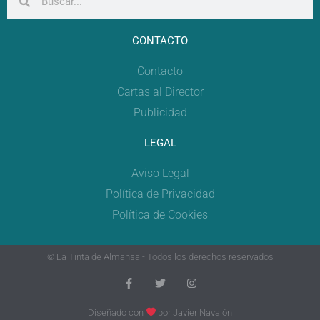
CONTACTO
Contacto
Cartas al Director
Publicidad
LEGAL
Aviso Legal
Política de Privacidad
Política de Cookies
© La Tinta de Almansa - Todos los derechos reservados
Diseñado con
por
Javier Navalón