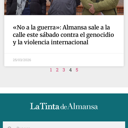
«No a la guerra»: Almansa sale a la
calle este sábado contra el genocidio
y la violencia internacional
25/03/2026
1
2
3
4
5