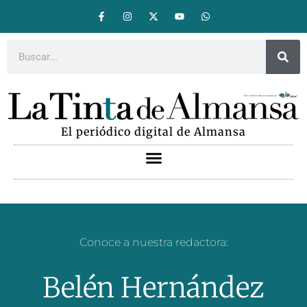
El periódico digital de Almansa
Conoce a nuestra redactora:
Belén Hernández