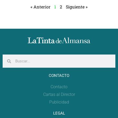
« Anterior
1
2
Siguiente »
CONTACTO
Contacto
Cartas al Director
Publicidad
LEGAL