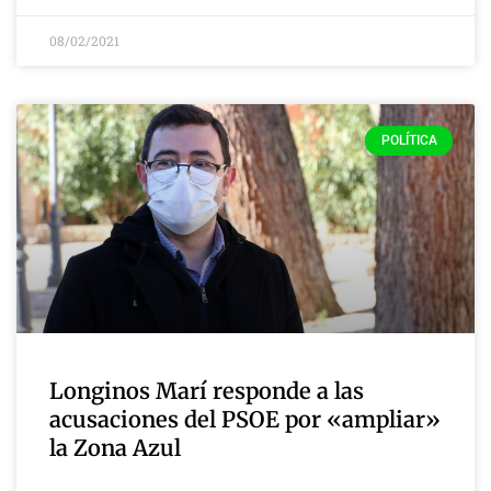
08/02/2021
POLÍTICA
Longinos Marí responde a las
acusaciones del PSOE por «ampliar»
la Zona Azul