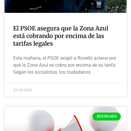
El PSOE asegura que la Zona Azul
está cobrando por encima de las
tarifas legales
Esta mañana, el PSOE exigió a Roselló aclarar por
qué la Zona Azul se cobra por encima de su tarifa.
Según los socialistas, los ciudadanos
27/10/2020
DESTACADO