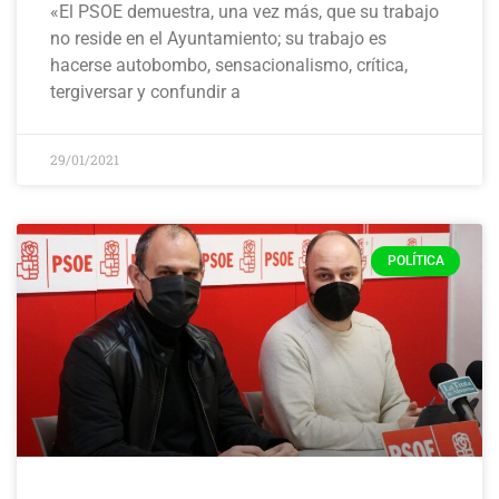
«El PSOE demuestra, una vez más, que su trabajo
no reside en el Ayuntamiento; su trabajo es
hacerse autobombo, sensacionalismo, crítica,
tergiversar y confundir a
29/01/2021
POLÍTICA