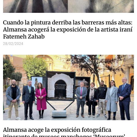
Cuando la pintura derriba las barreras más altas:
Almansa acogerá la exposición de la artista iraní
Fatemeh Zahab
28/02/2024
Almansa acoge la exposición fotográfica
itinerante de museos manchegos ‘Museorum’