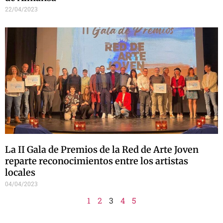
22/04/2023
La II Gala de Premios de la Red de Arte Joven
reparte reconocimientos entre los artistas
locales
04/04/2023
1
2
3
4
5