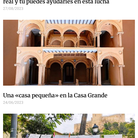
real y tú puedes ayudarles en esta lucha
27/08/2023
Una «casa pequeña» en la Casa Grande
24/06/2023